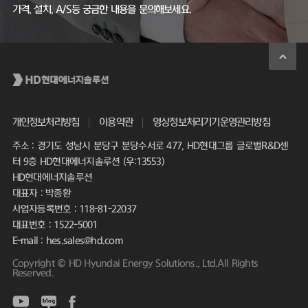
가격, 설치, A/S등 궁금한 내용을 문의해보세요.
개인정보처리방침
이용약관
영상정보처리기기운영관리방침
주소 : 경기도 성남시 분당구 분당수서로 477, HD현대그룹 글로벌R&D센
터 9층 HD현대에너지솔루션 (우:13553)
HD현대에너지솔루션
대표자 : 박종환
사업자등록번호 : 118-81-22037
대표번호 : 1522-5001
E-mail : hes.sales@hd.com
Copyright © HD Hyundai Energy Solutions., Ltd.All Rights
Reserved.