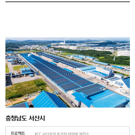
충청남도 서산시
프로젝트
KCC 서산공장 루프탑 태양광 발전소