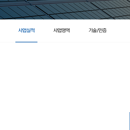
사업실적
사업영역
기술/인증