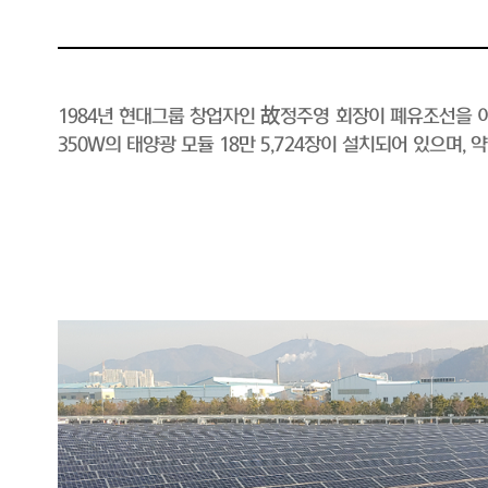
1984년 현대그룹 창업자인 故정주영 회장이 폐유조선을 이
350W의 태양광 모듈 18만 5,724장이 설치되어 있으며,