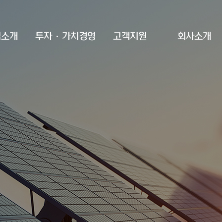
업소개
투자·가치경영
고객지원
회사소개