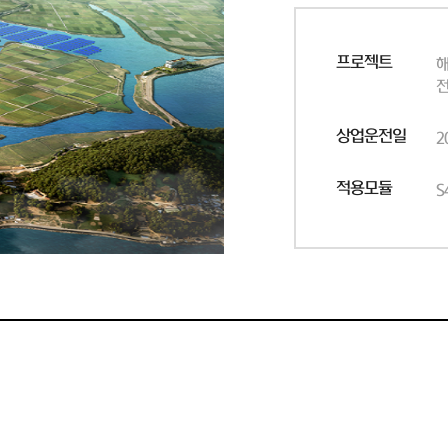
프로젝트
상업운전일
2
적용모듈
S