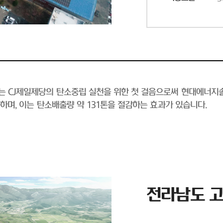
소는 CJ제일제당의 탄소중립 실천을 위한 첫 걸음으로써 현대에너지
능하며, 이는 탄소배출량 약 131톤을 절감하는 효과가 있습니다.
전라남도 