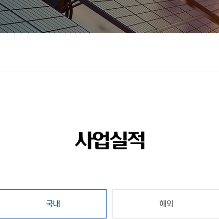
사업실적
국내
해외