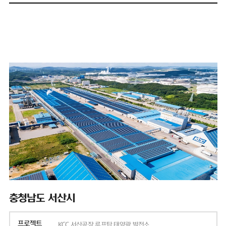
충청남도 서산시
프로젝트
KCC 서산공장 루프탑 태양광 발전소