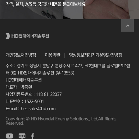
가격, 설치, A/S등 궁금한 내용을 문의해보세요.
개인정보처리방침
이용약관
영상정보처리기기운영관리방침
주소 : 경기도 성남시 분당구 분당수서로 477, HD현대그룹 글로벌R&D센
터 9층 HD현대에너지솔루션 (우:13553)
HD현대에너지솔루션
대표자 : 박종환
사업자등록번호 : 118-81-22037
대표번호 : 1522-5001
E-mail : hes.sales@hd.com
Copyright © HD Hyundai Energy Solutions., Ltd.All Rights
Reserved.