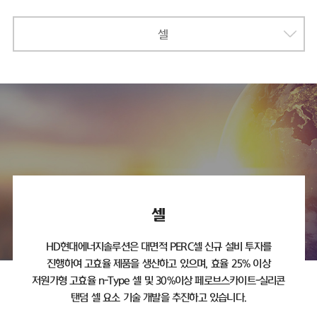
셀
셀
HD현대에너지솔루션은 대면적 PERC셀 신규 설비 투자를
진행하여 고효율 제품을 생산하고 있으며,
효율 25% 이상
저원가형 고효율 n-Type 셀 및 30%이상 페로브스카이트-실리콘
탠덤 셀 요소 기술 개발을 추진하고 있습니다.