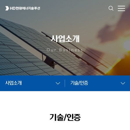
사업소개
Our Business
사업소개
기술/인증
기술/인증