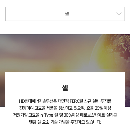
셀
셀
HD현대에너지솔루션은 대면적 PERC셀 신규 설비 투자를
진행하여 고효율 제품을 생산하고 있으며,
효율 25% 이상
저원가형 고효율 n-Type 셀 및 30%이상 페로브스카이트-실리콘
탠덤 셀 요소 기술 개발을 추진하고 있습니다.