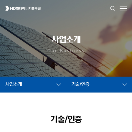
사업소개
Our Business
사업소개
기술/인증
기술/인증