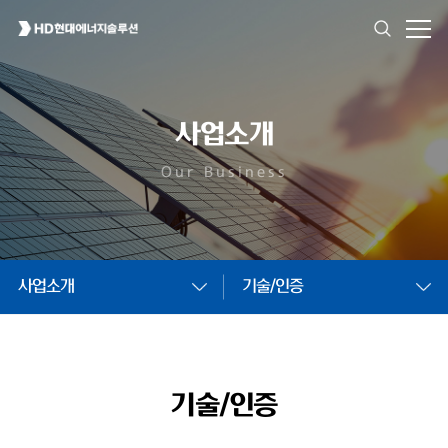
사업소개
Our Business
사업소개
기술/인증
기술/인증