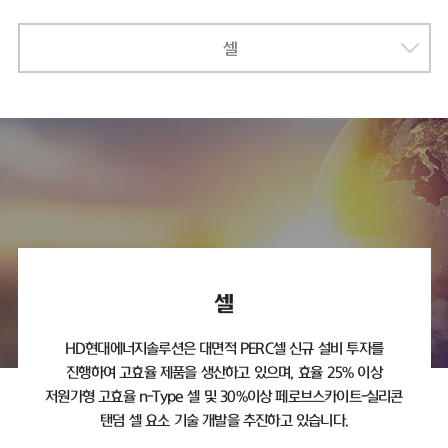
셀
셀
HD현대에너지솔루션은 대면적 PERC셀 신규 설비 투자를
진행하여 고효율 제품을 생산하고 있으며,
효율 25% 이상
저원가형 고효율 n-Type 셀 및 30%이상 페로브스카이트-실리콘
탠덤 셀 요소 기술 개발을 추진하고 있습니다.