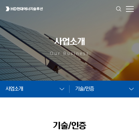
사업소개
Our Business
사업소개
기술/인증
기술/인증