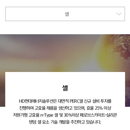
셀
셀
HD현대에너지솔루션은 대면적 PERC셀 신규 설비 투자를
진행하여 고효율 제품을 생산하고 있으며,
효율 25% 이상
저원가형 고효율 n-Type 셀 및 30%이상 페로브스카이트-실리콘
탠덤 셀 요소 기술 개발을 추진하고 있습니다.