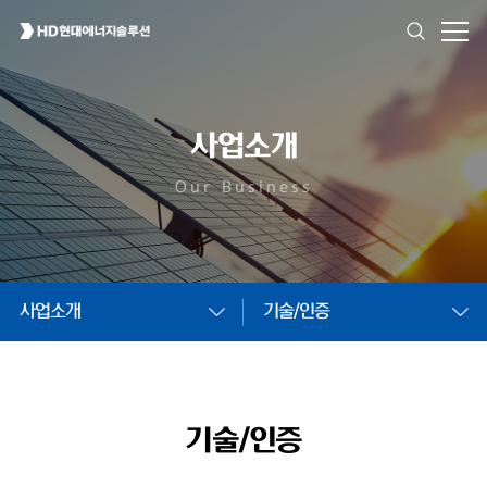
사업소개
Our Business
사업소개
기술/인증
기술/인증