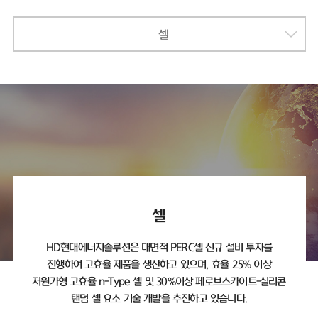
셀
셀
HD현대에너지솔루션은 대면적 PERC셀 신규 설비 투자를
진행하여 고효율 제품을 생산하고 있으며,
효율 25% 이상
저원가형 고효율 n-Type 셀 및 30%이상 페로브스카이트-실리콘
탠덤 셀 요소 기술 개발을 추진하고 있습니다.