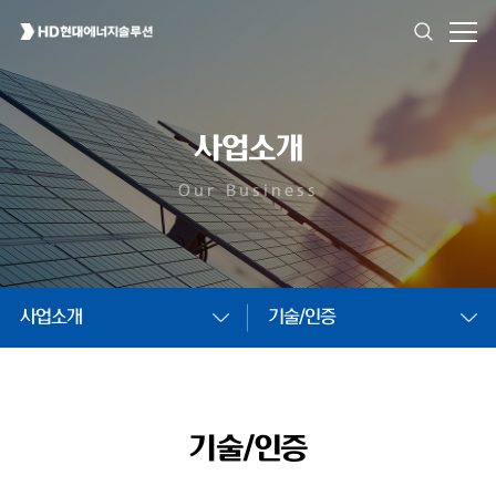
사업소개
Our Business
사업소개
기술/인증
기술/인증