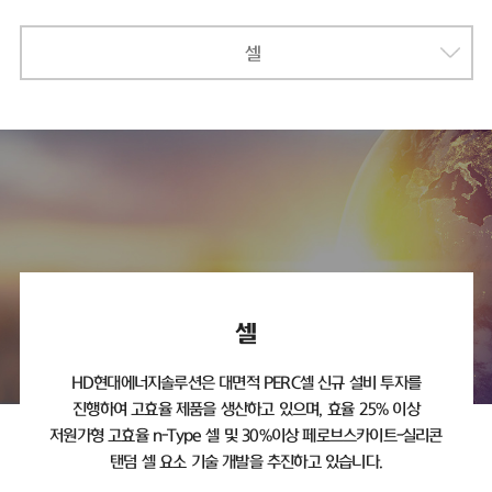
셀
셀
HD현대에너지솔루션은 대면적 PERC셀 신규 설비 투자를
진행하여 고효율 제품을 생산하고 있으며,
효율 25% 이상
저원가형 고효율 n-Type 셀 및 30%이상 페로브스카이트-실리콘
탠덤 셀 요소 기술 개발을 추진하고 있습니다.