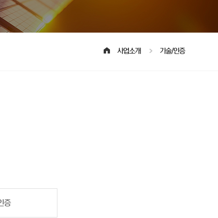
사업소개
기술/인증
인증