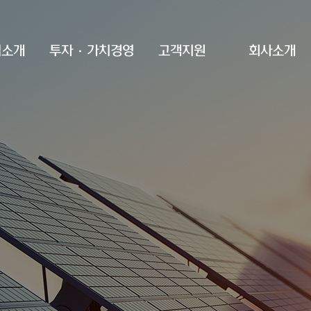
업소개
투자·가치경영
고객지원
회사소개