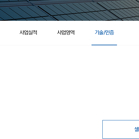
사업실적
사업영역
기술/인증
셀