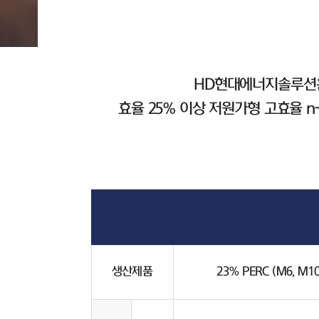
HD현대에너지솔루션은
효율 25% 이상 저원가형 고효율 n
생산제품
23% PERC (M6, M10 ;