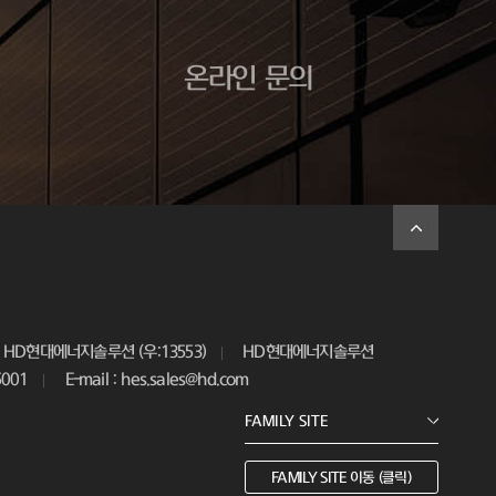
온라인 문의
HD현대에너지솔루션 (우:13553)
HD현대에너지솔루션
5001
E-mail : hes.sales@hd.com
FAMILY SITE 이동 (클릭)