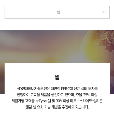
셀
셀
HD현대에너지솔루션은 대면적 PERC셀 신규 설비 투자를
진행하여 고효율 제품을 생산하고 있으며,
효율 25% 이상
저원가형 고효율 n-Type 셀 및 30%이상 페로브스카이트-실리콘
탠덤 셀 요소 기술 개발을 추진하고 있습니다.