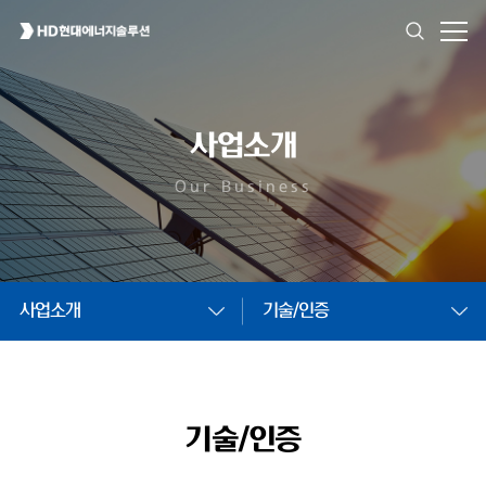
사업소개
Our Business
사업소개
기술/인증
기술/인증