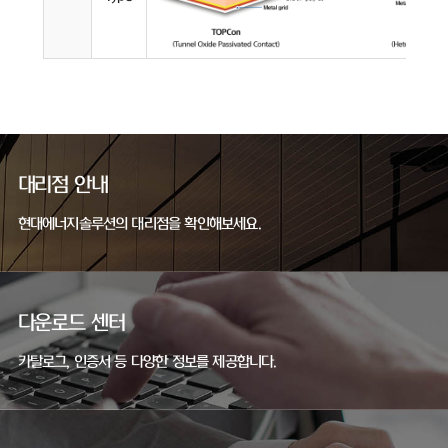
대리점 안내
현대에너지솔루션의 대리점을 확인해보세요.
다운로드 센터
카탈로그, 인증서 등 다양한 정보를 제공합니다.