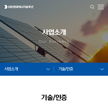
사업소개
Our Business
사업소개
기술/인증
기술/인증