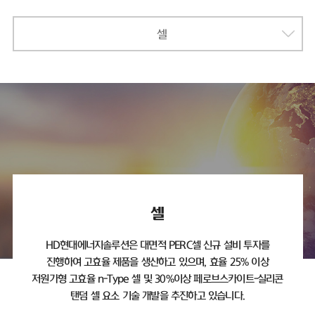
셀
셀
HD현대에너지솔루션은 대면적 PERC셀 신규 설비 투자를
진행하여 고효율 제품을 생산하고 있으며,
효율 25% 이상
저원가형 고효율 n-Type 셀 및 30%이상 페로브스카이트-실리콘
탠덤 셀 요소 기술 개발을 추진하고 있습니다.