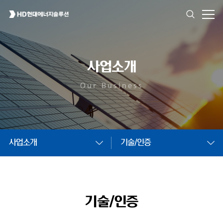
사업소개
Our Business
사업소개
기술/인증
기술/인증