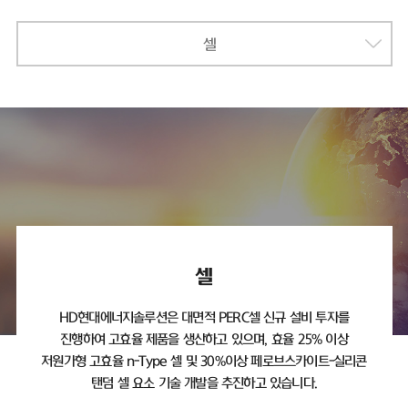
셀
셀
HD현대에너지솔루션은 대면적 PERC셀 신규 설비 투자를
진행하여 고효율 제품을 생산하고 있으며,
효율 25% 이상
저원가형 고효율 n-Type 셀 및 30%이상 페로브스카이트-실리콘
탠덤 셀 요소 기술 개발을 추진하고 있습니다.