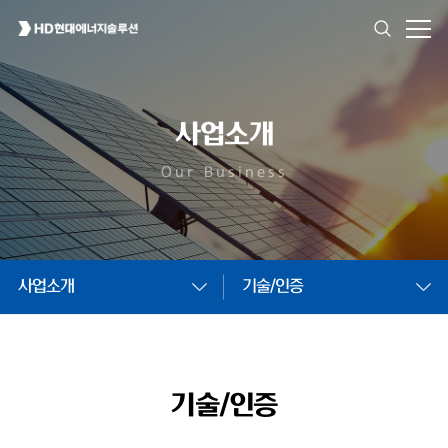
사업소개
Our Business
사업소개
기술/인증
기술/인증