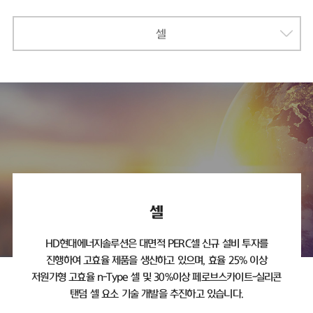
셀
셀
HD현대에너지솔루션은 대면적 PERC셀 신규 설비 투자를
진행하여 고효율 제품을 생산하고 있으며,
효율 25% 이상
저원가형 고효율 n-Type 셀 및 30%이상 페로브스카이트-실리콘
탠덤 셀 요소 기술 개발을 추진하고 있습니다.