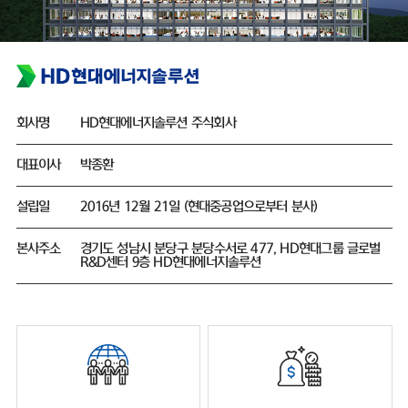
회사명
HD현대에너지솔루션 주식회사
대표이사
박종환
설립일
2016년 12월 21일 (현대중공업으로부터 분사)
본사주소
경기도 성남시 분당구 분당수서로 477, HD현대그룹 글로벌
R&D센터 9층 HD현대에너지솔루션