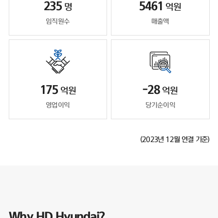
235
5461
명
억원
임직원수
매출액
175
-28
억원
억원
영업이익
당기순이익
(2023년 12월 연결 기준)
Why HD Hyundai?