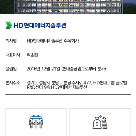
회사명
HD현대에너지솔루션 주식회사
대표이사
박종환
설립일
2016년 12월 21일 (현대중공업으로부터 분사)
본사주소
경기도 성남시 분당구 분당수서로 477, HD현대그룹 글로벌
R&D센터 9층 HD현대에너지솔루션