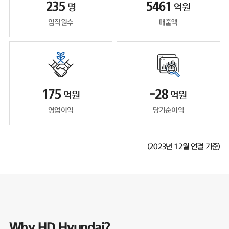
235
5461
명
억원
임직원수
매출액
175
-28
억원
억원
영업이익
당기순이익
(2023년 12월 연결 기준)
Why HD Hyundai?