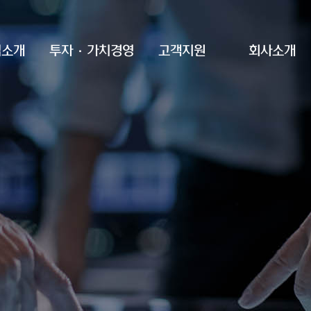
업소개
투자·가치경영
고객지원
회사소개