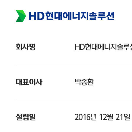
회사명
HD현대에너지솔루
대표이사
박종환
설립일
2016년 12월 21