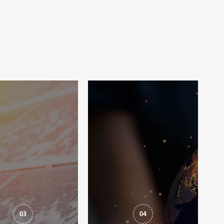
03
04