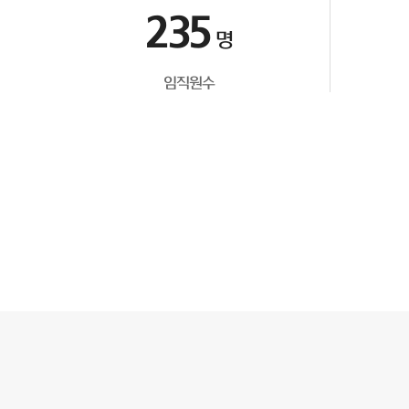
235
명
임직원수