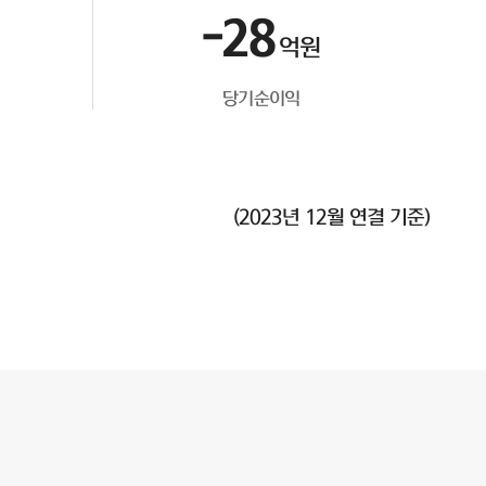
-28
억원
당기순이익
(2023년 12월 연결 기준)