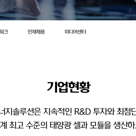
트워크
인재채용
미디어센터
기업현황
너지솔루션은 지속적인 R&D 투자와 최첨단
계 최고 수준의 태양광 셀과 모듈을 생산하