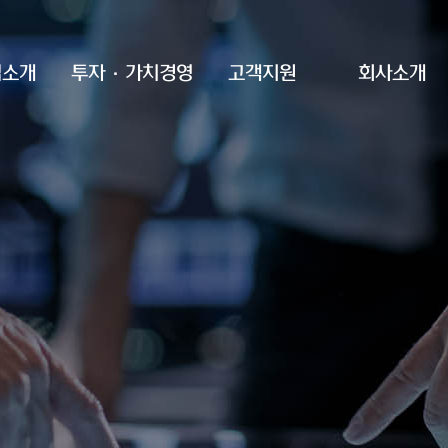
업소개
투자·가치경영
고객지원
회사소개