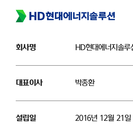
회사명
HD현대에너지솔루
대표이사
박종환
설립일
2016년 12월 21