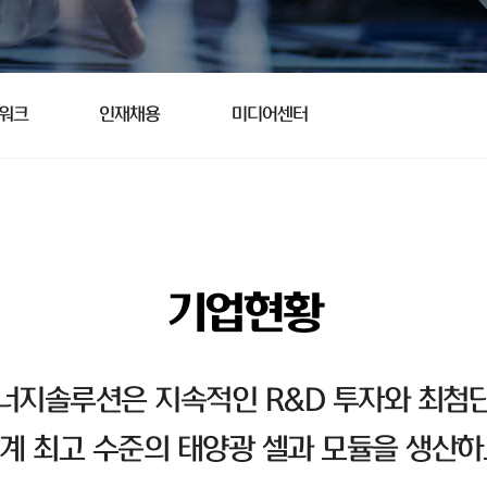
트워크
인재채용
미디어센터
기업현황
너지솔루션은 지속적인 R&D 투자와 최첨단
계 최고 수준의 태양광 셀과 모듈을 생산하