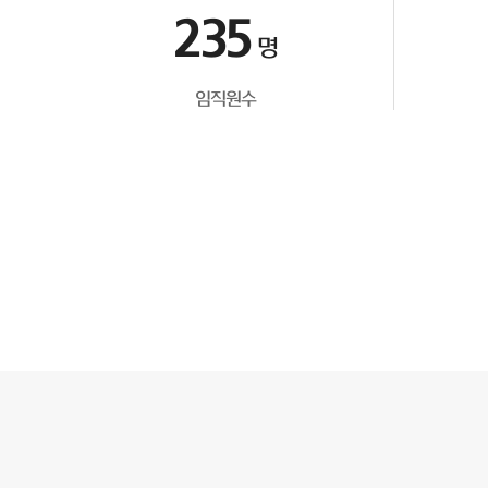
235
명
임직원수