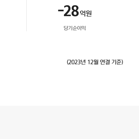
-28
억원
당기순이익
(2023년 12월 연결 기준)