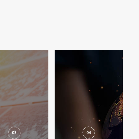
03
04