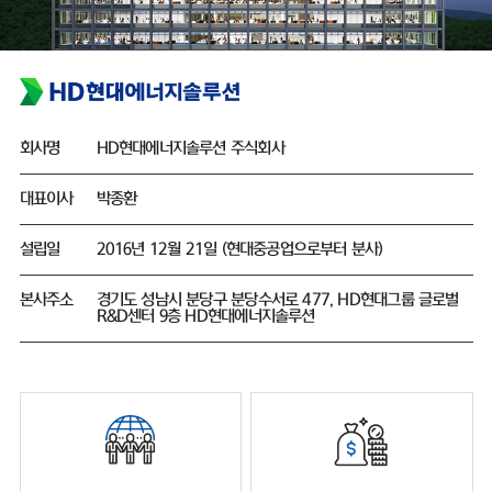
회사명
HD현대에너지솔루션 주식회사
대표이사
박종환
설립일
2016년 12월 21일 (현대중공업으로부터 분사)
본사주소
경기도 성남시 분당구 분당수서로 477, HD현대그룹 글로벌
R&D센터 9층 HD현대에너지솔루션