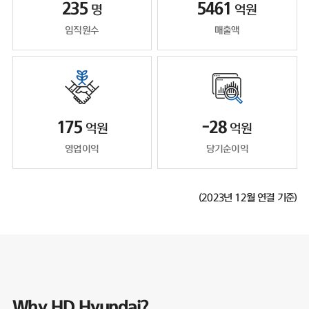
235
5461
명
억원
임직원수
매출액
175
-28
억원
억원
영업이익
당기순이익
(2023년 12월 연결 기준)
Why HD Hyundai?