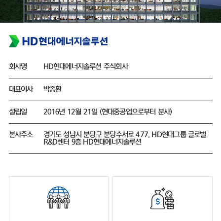
회사명
HD현대에너지솔루션 주식회사
대표이사
박종환
설립일
2016년 12월 21일 (현대중공업으로부터 분사)
본사주소
경기도 성남시 분당구 분당수서로 477, HD현대그룹 글로벌
R&D센터 9층 HD현대에너지솔루션