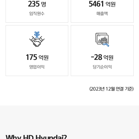
235
5461
명
억원
임직원수
매출액
175
-28
억원
억원
영업이익
당기순이익
(2023년 12월 연결 기준)
Why HD Hyundai?