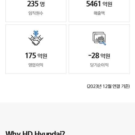
235
5461
명
억원
임직원수
매출액
175
-28
억원
억원
영업이익
당기순이익
(2023년 12월 연결 기준)
Why HD Hyundai?