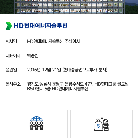
회사명
HD현대에너지솔루션 주식회사
대표이사
박종환
설립일
2016년 12월 21일 (현대중공업으로부터 분사)
본사주소
경기도 성남시 분당구 분당수서로 477, HD현대그룹 글로벌
R&D센터 9층 HD현대에너지솔루션