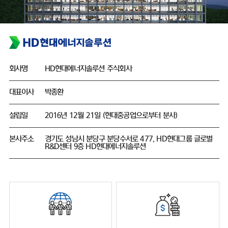
회사명
HD현대에너지솔루션 주식회사
대표이사
박종환
설립일
2016년 12월 21일 (현대중공업으로부터 분사)
본사주소
경기도 성남시 분당구 분당수서로 477, HD현대그룹 글로벌
R&D센터 9층 HD현대에너지솔루션