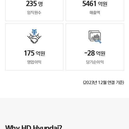
235
5461
명
억원
임직원수
매출액
175
-28
억원
억원
영업이익
당기순이익
(2023년 12월 연결 기준)
Why HD Hyundai?