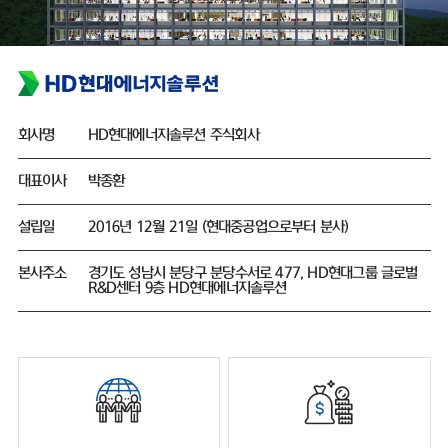
회사명
HD현대에너지솔루션 주식회사
대표이사
박종환
설립일
2016년 12월 21일 (현대중공업으로부터 분사)
본사주소
경기도 성남시 분당구 분당수서로 477, HD현대그룹 글로벌
R&D센터 9층 HD현대에너지솔루션