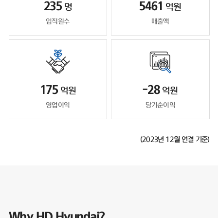
235
5461
명
억원
임직원수
매출액
175
-28
억원
억원
영업이익
당기순이익
(2023년 12월 연결 기준)
Why HD Hyundai?