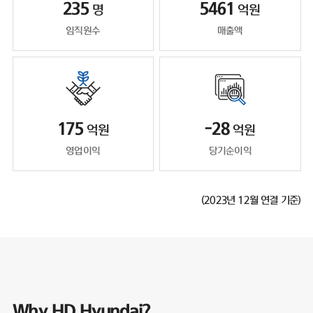
235
5461
명
억원
임직원수
매출액
175
-28
억원
억원
영업이익
당기순이익
(2023년 12월 연결 기준)
Why HD Hyundai?