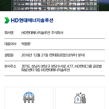
회사명
HD현대에너지솔루션 주식회사
대표이사
박종환
설립일
2016년 12월 21일 (현대중공업으로부터 분사)
본사주소
경기도 성남시 분당구 분당수서로 477, HD현대그룹 글로벌
R&D센터 9층 HD현대에너지솔루션