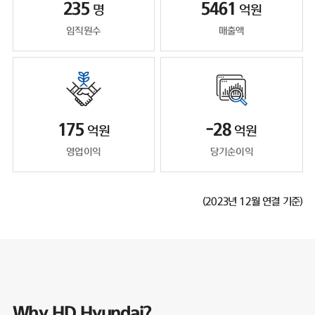
235
5461
명
억원
임직원수
매출액
175
-28
억원
억원
영업이익
당기순이익
(2023년 12월 연결 기준)
Why HD Hyundai?