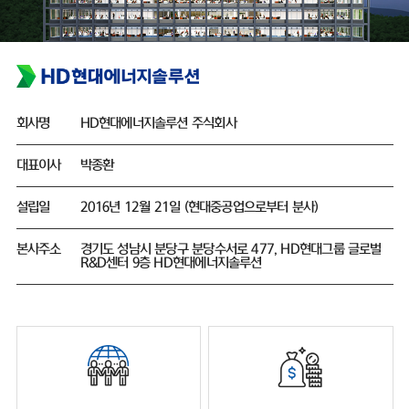
회사명
HD현대에너지솔루션 주식회사
대표이사
박종환
설립일
2016년 12월 21일 (현대중공업으로부터 분사)
본사주소
경기도 성남시 분당구 분당수서로 477, HD현대그룹 글로벌
R&D센터 9층 HD현대에너지솔루션