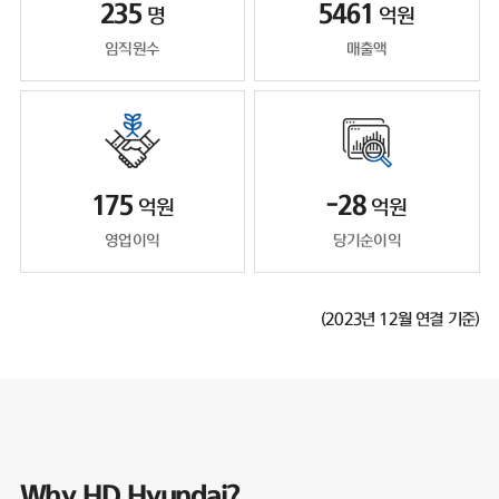
235
5461
명
억원
임직원수
매출액
175
-28
억원
억원
영업이익
당기순이익
(2023년 12월 연결 기준)
Why HD Hyundai?