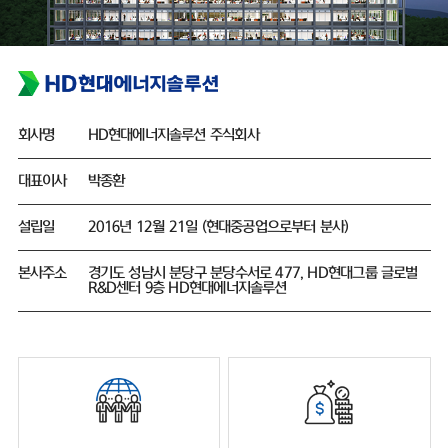
회사명
HD현대에너지솔루션 주식회사
대표이사
박종환
설립일
2016년 12월 21일 (현대중공업으로부터 분사)
본사주소
경기도 성남시 분당구 분당수서로 477, HD현대그룹 글로벌
R&D센터 9층 HD현대에너지솔루션