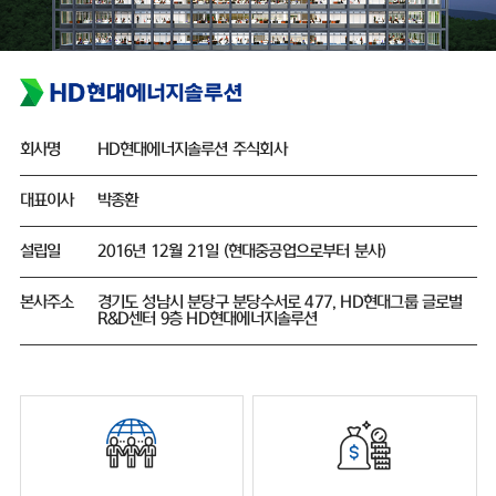
회사명
HD현대에너지솔루션 주식회사
대표이사
박종환
설립일
2016년 12월 21일 (현대중공업으로부터 분사)
본사주소
경기도 성남시 분당구 분당수서로 477, HD현대그룹 글로벌
R&D센터 9층 HD현대에너지솔루션