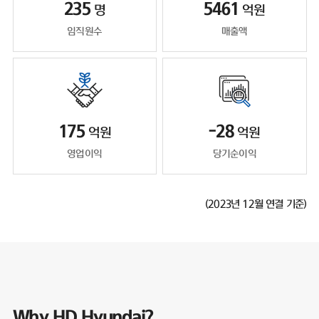
235
5461
명
억원
임직원수
매출액
175
-28
억원
억원
영업이익
당기순이익
(2023년 12월 연결 기준)
Why HD Hyundai?