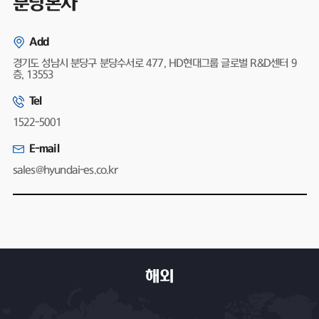
분당본사
Add
경기도 성남시 분당구 분당수서로 477, HD현대그룹 글로벌 R&D센터 9
층, 13553
Tel
1522-5001
E-mail
sales@hyundai-es.co.kr
해외