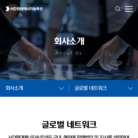
회사소개
About Us
회사소개
글로벌 네트워크
글로벌 네트워크
HD현대에너지솔루션은 국내, 해외에 판매법인 및
지사를 설립하여