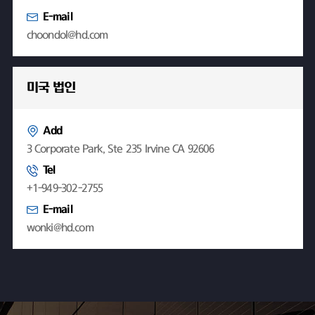
E-mail
choondol@hd.com
미국 법인
Add
3 Corporate Park, Ste 235 Irvine CA 92606
Tel
+1-949-302-2755
E-mail
wonki@hd.com