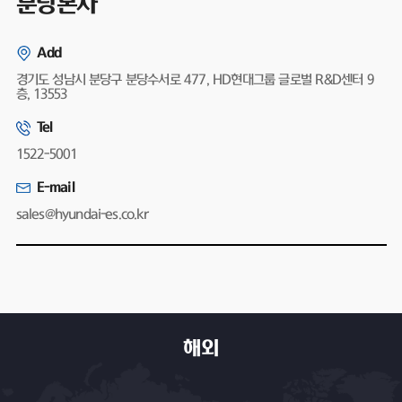
분당본사
Add
경기도 성남시 분당구 분당수서로 477, HD현대그룹 글로벌 R&D센터 9
층, 13553
Tel
1522-5001
E-mail
sales@hyundai-es.co.kr
해외