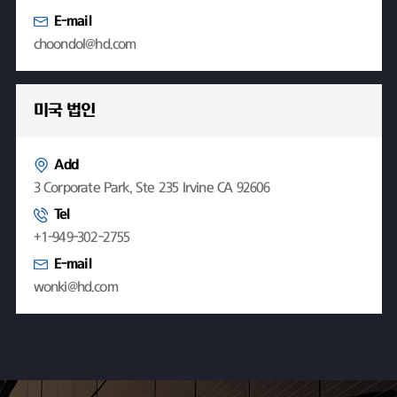
E-mail
choondol@hd.com
미국 법인
Add
3 Corporate Park, Ste 235 Irvine CA 92606
Tel
+1-949-302-2755
E-mail
wonki@hd.com