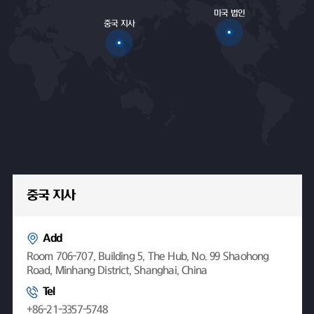
미국 법인
중국 지사
중국 지사
Add
Room 706-707, Building 5, The Hub, No. 99 Shaohong
Road, Minhang District, Shanghai, China
Tel
+86-21-3357-5748