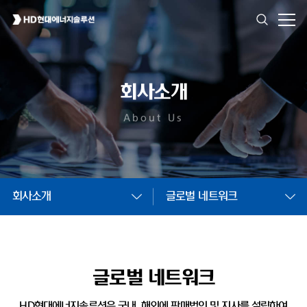
회사소개
About Us
회사소개
글로벌 네트워크
글로벌 네트워크
HD현대에너지솔루션은 국내, 해외에 판매법인 및
지사를 설립하여