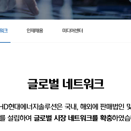
트워크
인재채용
미디어센터
글로벌 네트워크
HD현대에너지솔루션은 국내, 해외에 판매법인 
를 설립하여
글로벌 시장 네트워크를 확충
하였습