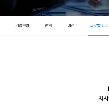
기업현황
연혁
비전
글로벌 네
지사