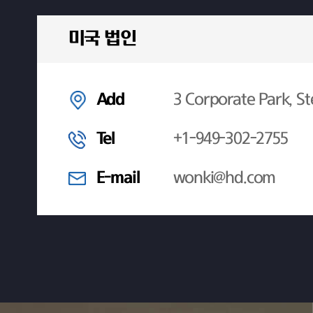
미국 법인
Add
3 Corporate Park, St
Tel
+1-949-302-2755
E-mail
wonki@hd.com