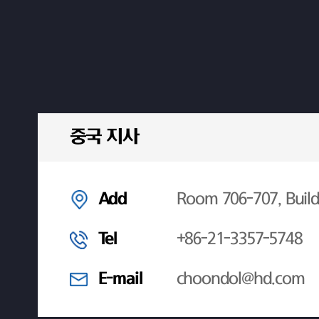
중국 지사
Add
Room 706-707, Build
Tel
+86-21-3357-5748
E-mail
choondol@hd.com