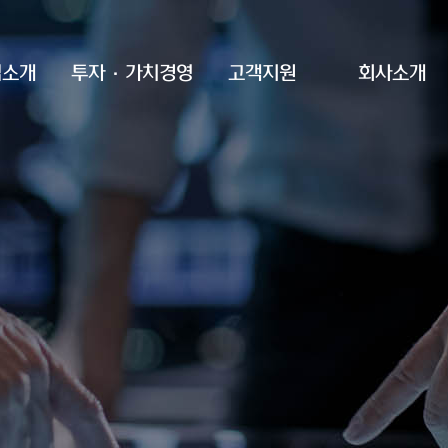
업소개
투자·가치경영
고객지원
회사소개