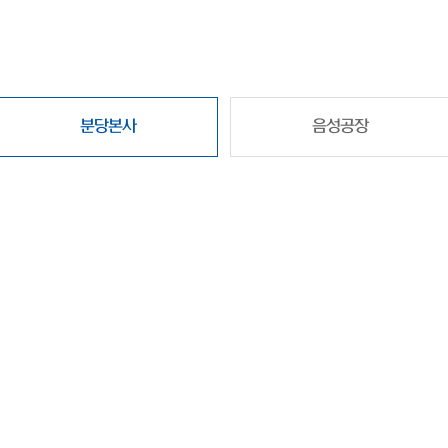
분당본사
음성공장