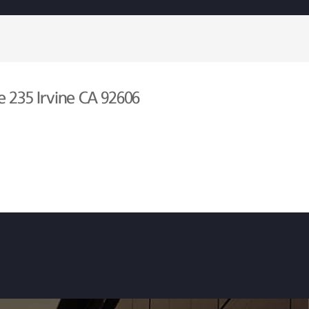
e 235 Irvine CA 92606