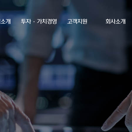
업소개
투자·가치경영
고객지원
회사소개