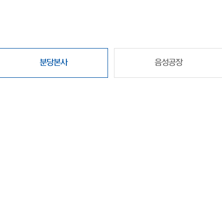
분당본사
음성공장