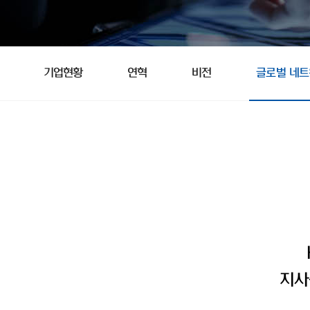
기업현황
연혁
비전
글로벌 네
지사