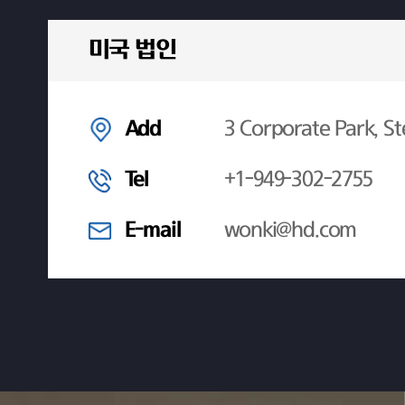
미국 법인
Add
3 Corporate Park, St
Tel
+1-949-302-2755
E-mail
wonki@hd.com