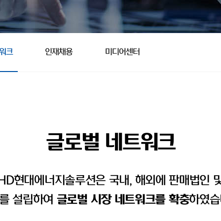
트워크
인재채용
미디어센터
글로벌 네트워크
HD현대에너지솔루션은 국내, 해외에 판매법인 
를 설립하여
글로벌 시장 네트워크를 확충
하였습