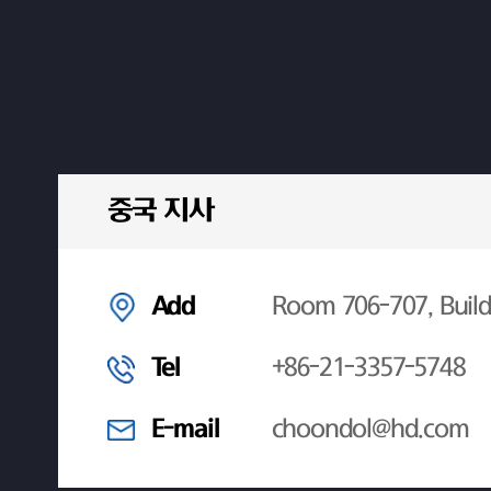
중국 지사
Add
Room 706-707, Build
Tel
+86-21-3357-5748
E-mail
choondol@hd.com