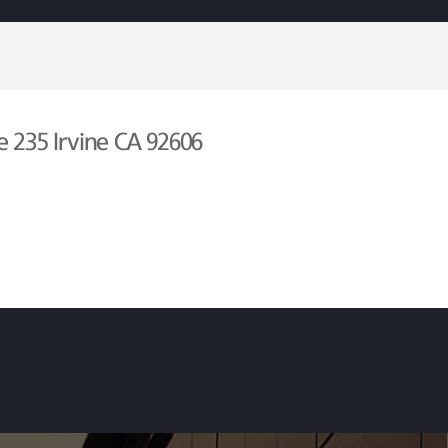
e 235 Irvine CA 92606