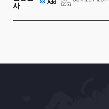
Add
사
13553