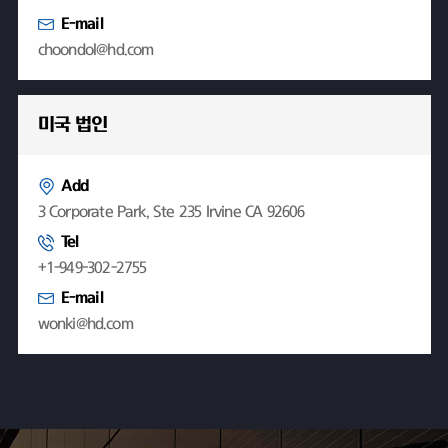
E-mail
choondol@hd.com
미국 법인
Add
3 Corporate Park, Ste 235 Irvine CA 92606
Tel
+1-949-302-2755
E-mail
wonki@hd.com