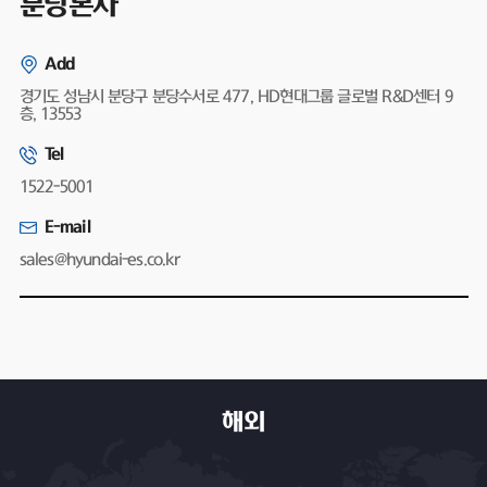
분당본사
Add
경기도 성남시 분당구 분당수서로 477, HD현대그룹 글로벌 R&D센터 9
층, 13553
Tel
1522-5001
E-mail
sales@hyundai-es.co.kr
해외