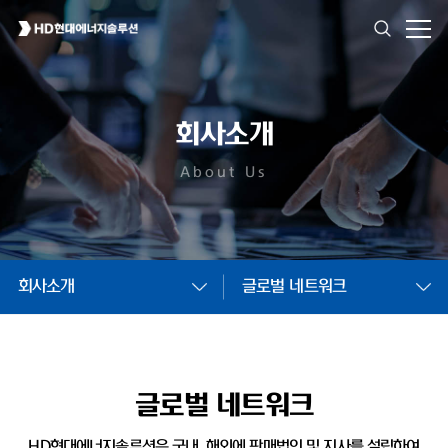
회사소개
About Us
회사소개
글로벌 네트워크
글로벌 네트워크
HD현대에너지솔루션은 국내, 해외에 판매법인 및
지사를 설립하여