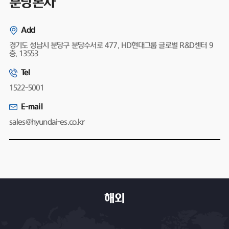
분당본사
Add
경기도 성남시 분당구 분당수서로 477, HD현대그룹 글로벌 R&D센터 9
층, 13553
Tel
1522-5001
E-mail
sales@hyundai-es.co.kr
해외