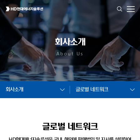
회사소개
About Us
회사소개
글로벌 네트워크
글로벌 네트워크
HD현대에너지솔루션은 국내, 해외에 판매법인 및
지사를 설립하여