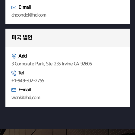
E-mail
choondol@hd.com
미국 법인
Add
3 Corporate Park, Ste 235 Irvine CA 92606
Tel
+1-949-302-2755
E-mail
wonki@hd.com