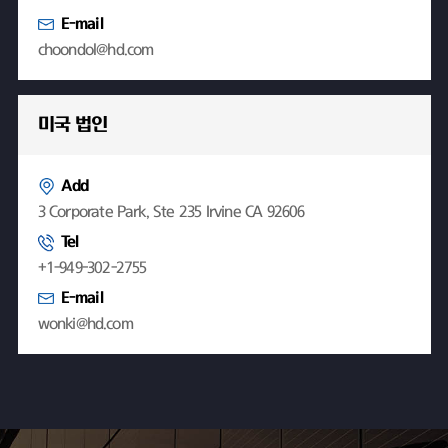
E-mail
choondol@hd.com
미국 법인
Add
3 Corporate Park, Ste 235 Irvine CA 92606
Tel
+1-949-302-2755
E-mail
wonki@hd.com