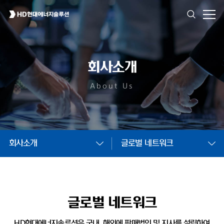
회사소개
About Us
회사소개
글로벌 네트워크
글로벌 네트워크
HD현대에너지솔루션은 국내, 해외에 판매법인 및
지사를 설립하여