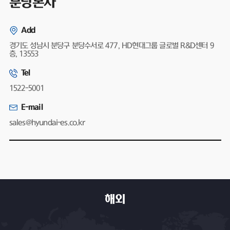
분당본사
Add
경기도 성남시 분당구 분당수서로 477, HD현대그룹 글로벌 R&D센터 9
층, 13553
Tel
1522-5001
E-mail
sales@hyundai-es.co.kr
해외