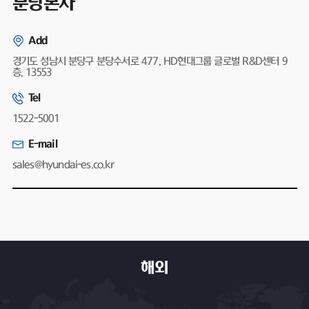
분당본사
Add
경기도 성남시 분당구 분당수서로 477, HD현대그룹 글로벌 R&D센터 9
층, 13553
Tel
1522-5001
E-mail
sales@hyundai-es.co.kr
해외