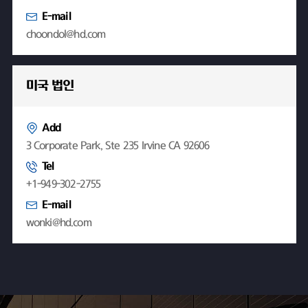
E-mail
choondol@hd.com
미국 법인
Add
3 Corporate Park, Ste 235 Irvine CA 92606
Tel
+1-949-302-2755
E-mail
wonki@hd.com