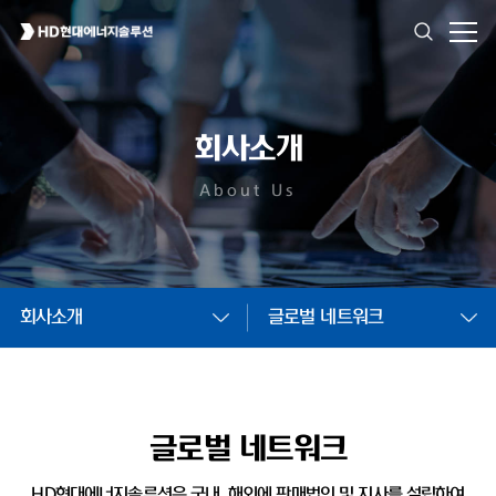
회사소개
About Us
회사소개
글로벌 네트워크
글로벌 네트워크
HD현대에너지솔루션은 국내, 해외에 판매법인 및
지사를 설립하여