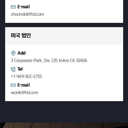
E-mail
choondol@hd.com
미국 법인
Add
3 Corporate Park, Ste 235 Irvine CA 92606
Tel
+1-949-302-2755
E-mail
wonki@hd.com