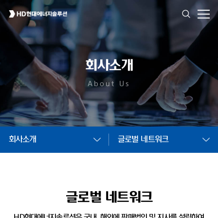
회사소개
About Us
회사소개
글로벌 네트워크
글로벌 네트워크
HD현대에너지솔루션은 국내, 해외에 판매법인 및
지사를 설립하여