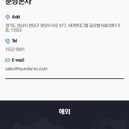
분당본사
Add
경기도 성남시 분당구 분당수서로 477, HD현대그룹 글로벌 R&D센터 9
층, 13553
Tel
1522-5001
E-mail
sales@hyundai-es.co.kr
해외