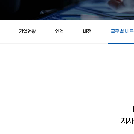
기업현황
연혁
비전
글로벌 네
지사