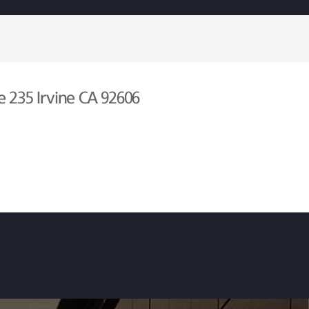
e 235 Irvine CA 92606