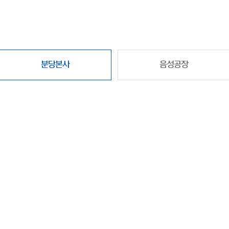
분당본사
음성공장