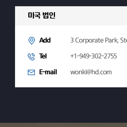
미국 법인
Add
3 Corporate Park, St
Tel
+1-949-302-2755
E-mail
wonki@hd.com