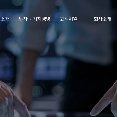
업소개
투자·가치경영
고객지원
회사소개