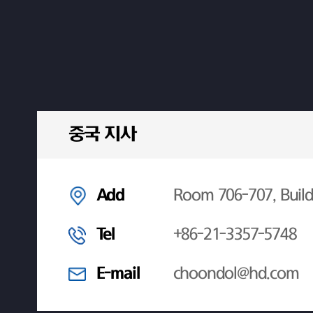
중국 지사
Add
Room 706-707, Build
Tel
+86-21-3357-5748
E-mail
choondol@hd.com