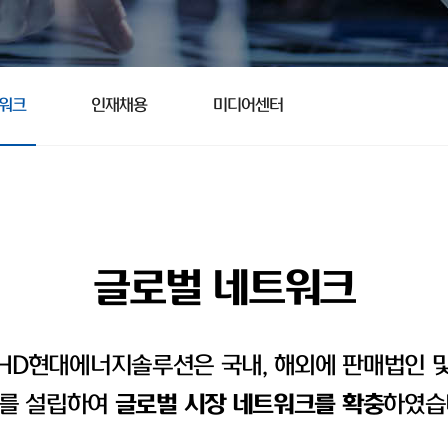
트워크
인재채용
미디어센터
글로벌 네트워크
HD현대에너지솔루션은 국내, 해외에 판매법인 
를 설립하여
글로벌 시장 네트워크를 확충
하였습