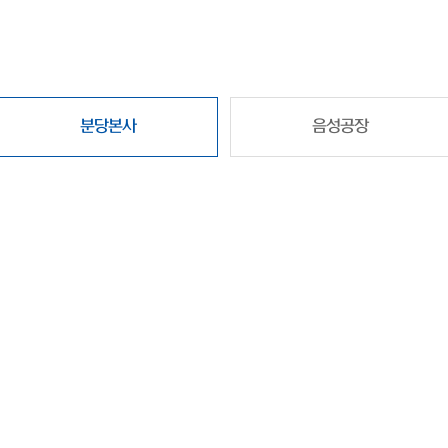
분당본사
음성공장