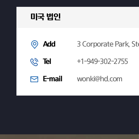
미국 법인
Add
3 Corporate Park, St
Tel
+1-949-302-2755
E-mail
wonki@hd.com