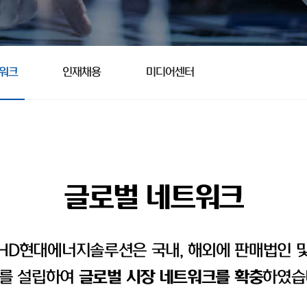
트워크
인재채용
미디어센터
글로벌 네트워크
HD현대에너지솔루션은 국내, 해외에 판매법인 
를 설립하여
글로벌 시장 네트워크를 확충
하였습