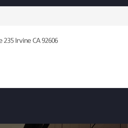
e 235 Irvine CA 92606