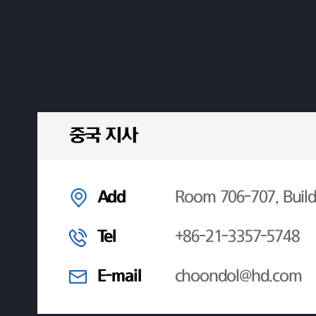
중국 지사
Add
Room 706-707, Build
Tel
+86-21-3357-5748
E-mail
choondol@hd.com