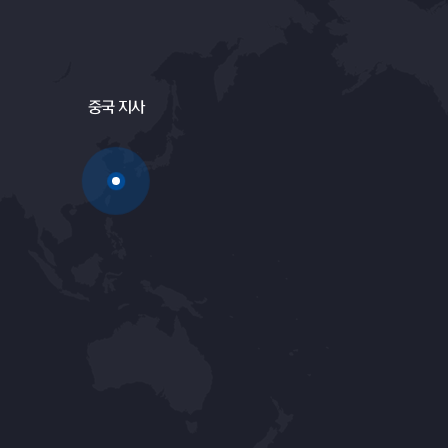
중국 지사