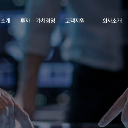
업소개
투자·가치경영
고객지원
회사소개