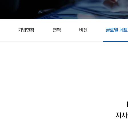
기업현황
연혁
비전
글로벌 네
지사