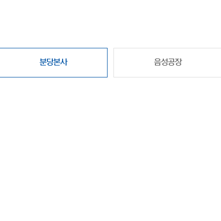
분당본사
음성공장