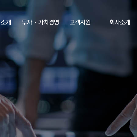
업소개
투자·가치경영
고객지원
회사소개