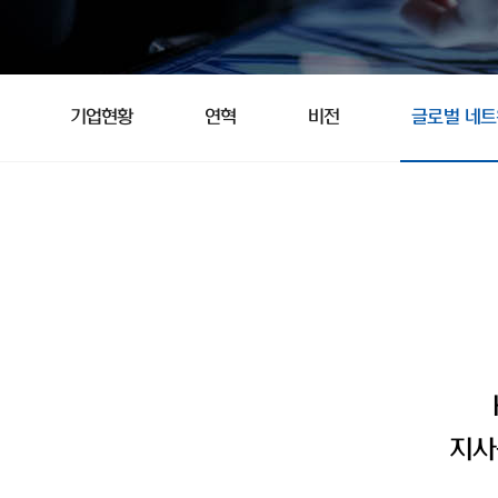
기업현황
연혁
비전
글로벌 네
지사