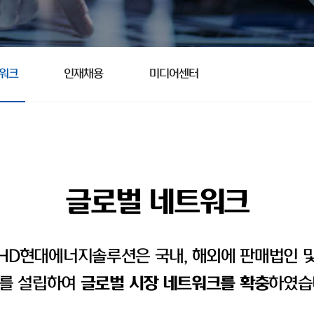
트워크
인재채용
미디어센터
글로벌 네트워크
HD현대에너지솔루션은 국내, 해외에 판매법인 
를 설립하여
글로벌 시장 네트워크를 확충
하였습