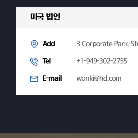
미국 법인
Add
3 Corporate Park, St
Tel
+1-949-302-2755
E-mail
wonki@hd.com