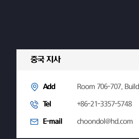
중국 지사
Add
Room 706-707, Build
Tel
+86-21-3357-5748
E-mail
choondol@hd.com