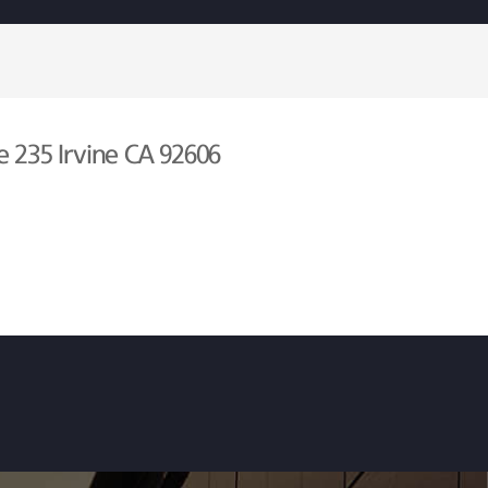
e 235 Irvine CA 92606