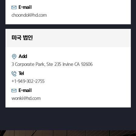
E-mail
choondol@hd.com
미국 법인
Add
3 Corporate Park, Ste 235 Irvine CA 92606
Tel
+1-949-302-2755
E-mail
wonki@hd.com