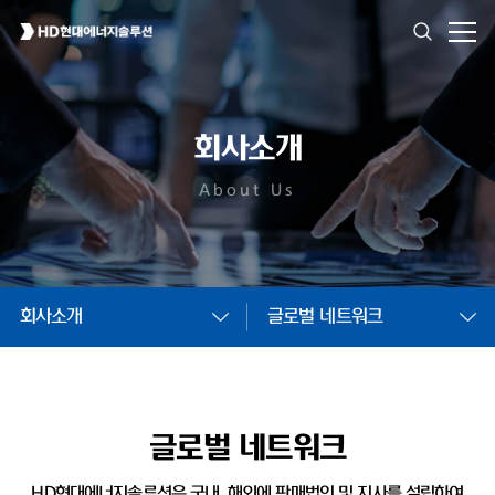
회사소개
About Us
회사소개
글로벌 네트워크
글로벌 네트워크
HD현대에너지솔루션은 국내, 해외에 판매법인 및
지사를 설립하여