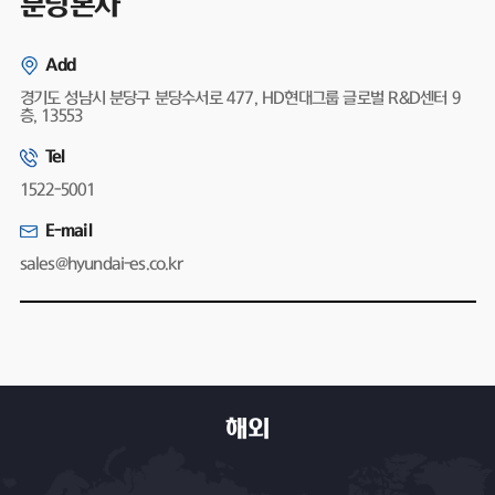
분당본사
Add
경기도 성남시 분당구 분당수서로 477, HD현대그룹 글로벌 R&D센터 9
층, 13553
Tel
1522-5001
E-mail
sales@hyundai-es.co.kr
해외