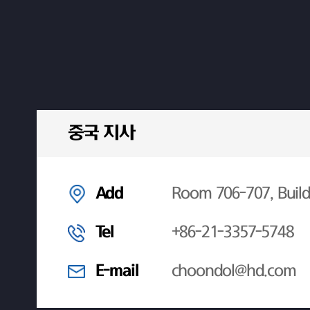
중국 지사
Add
Room 706-707, Build
Tel
+86-21-3357-5748
E-mail
choondol@hd.com