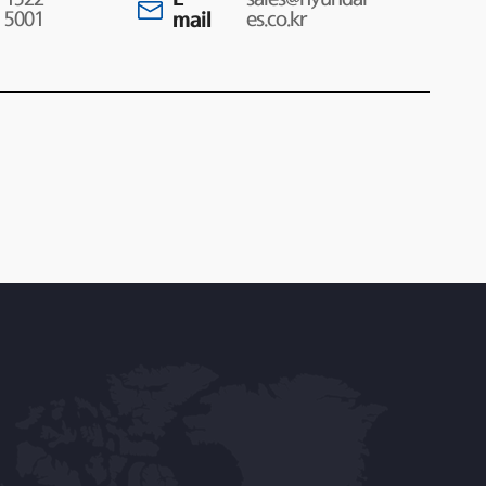
5001
mail
es.co.kr