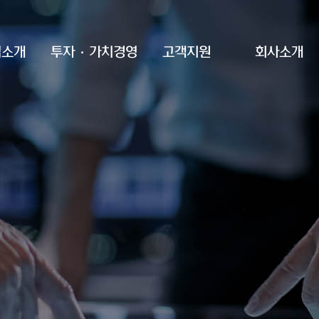
업소개
투자·가치경영
고객지원
회사소개