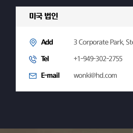
미국 법인
Add
3 Corporate Park, St
Tel
+1-949-302-2755
E-mail
wonki@hd.com