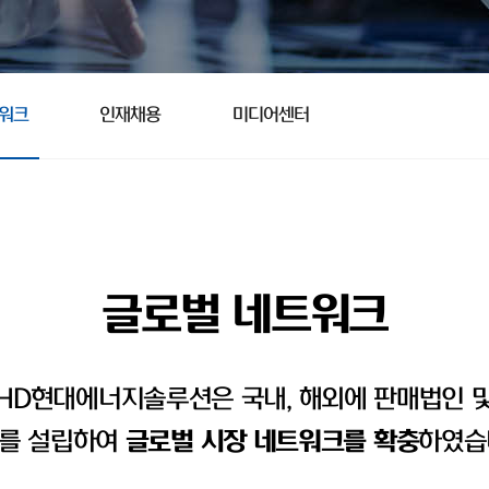
트워크
인재채용
미디어센터
글로벌 네트워크
HD현대에너지솔루션은 국내, 해외에 판매법인 
를 설립하여
글로벌 시장 네트워크를 확충
하였습