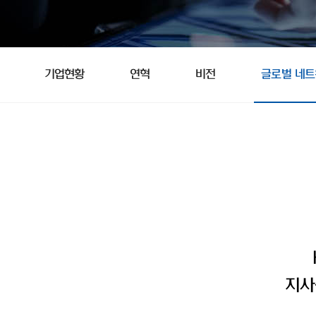
기업현황
연혁
비전
글로벌 네
지사