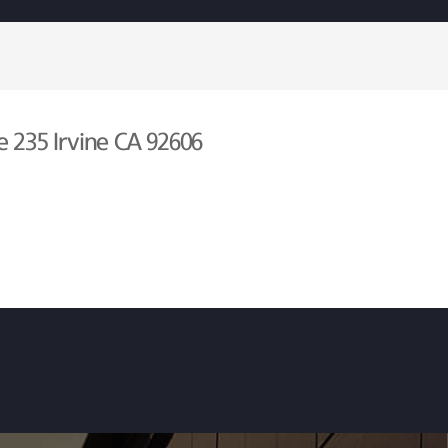
e 235 Irvine CA 92606