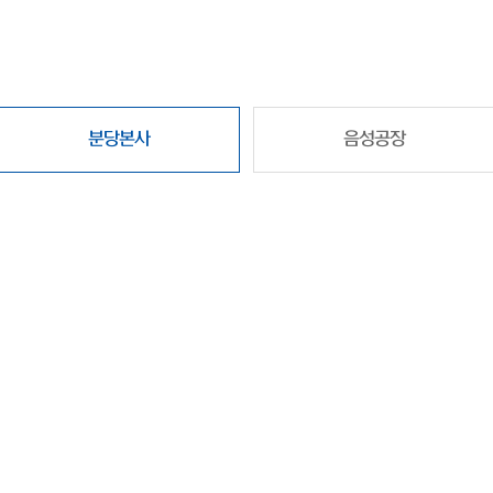
분당본사
음성공장