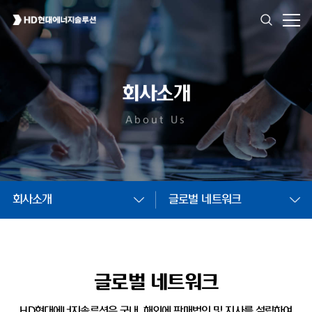
회사소개
About Us
회사소개
글로벌 네트워크
글로벌 네트워크
HD현대에너지솔루션은 국내, 해외에 판매법인 및
지사를 설립하여