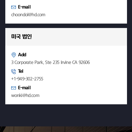
E-mail
choondol@hd.com
미국 법인
Add
3 Corporate Park, Ste 235 Irvine CA 92606
Tel
+1-949-302-2755
E-mail
wonki@hd.com