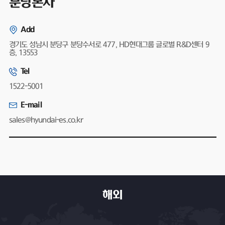
분당본사
Add
경기도 성남시 분당구 분당수서로 477, HD현대그룹 글로벌 R&D센터 9
층, 13553
Tel
1522-5001
E-mail
sales@hyundai-es.co.kr
해외