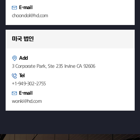
E-mail
choondol@hd.com
미국 법인
Add
3 Corporate Park, Ste 235 Irvine CA 92606
Tel
+1-949-302-2755
E-mail
wonki@hd.com