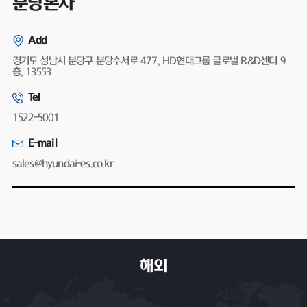
분당본사
Add
경기도 성남시 분당구 분당수서로 477, HD현대그룹 글로벌 R&D센터 9
층, 13553
Tel
1522-5001
E-mail
sales@hyundai-es.co.kr
해외