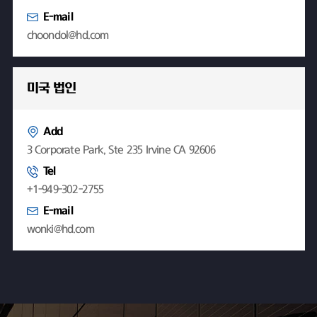
E-mail
choondol@hd.com
미국 법인
Add
3 Corporate Park, Ste 235 Irvine CA 92606
Tel
+1-949-302-2755
E-mail
wonki@hd.com