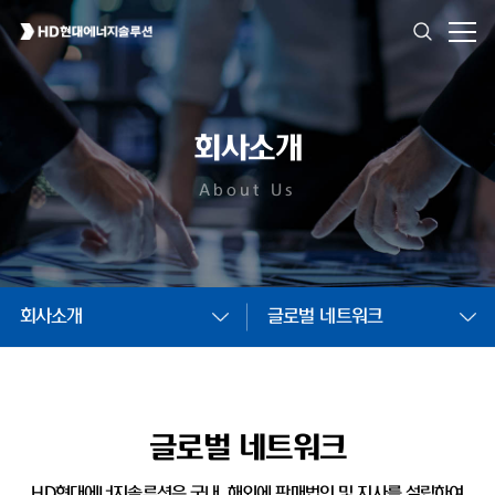
회사소개
About Us
회사소개
글로벌 네트워크
글로벌 네트워크
HD현대에너지솔루션은 국내, 해외에 판매법인 및
지사를 설립하여