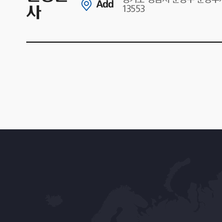
Add
사
13553