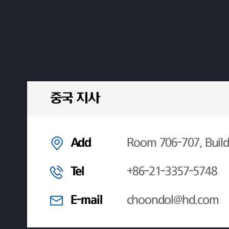
중국 지사
Add
Room 706-707, Build
Tel
+86-21-3357-5748
E-mail
choondol@hd.com