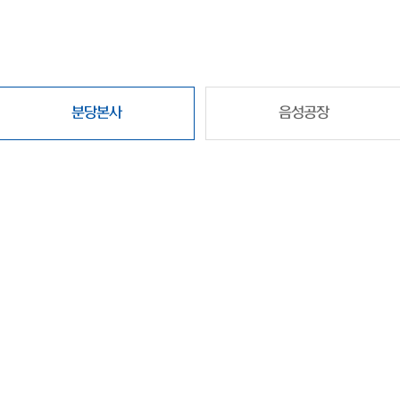
분당본사
음성공장