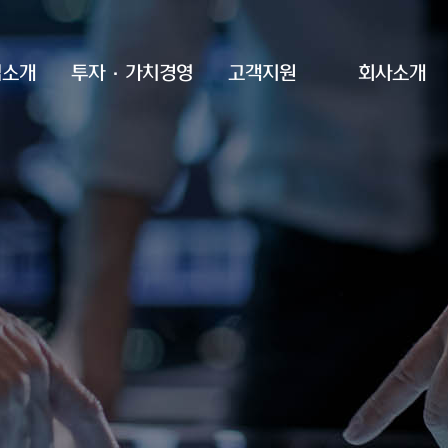
업소개
투자·가치경영
고객지원
회사소개