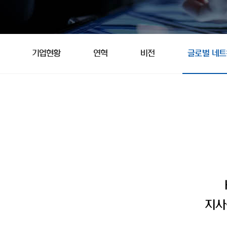
기업현황
연혁
비전
글로벌 네
지사