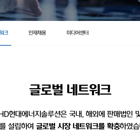
트워크
인재채용
미디어센터
글로벌 네트워크
HD현대에너지솔루션은 국내, 해외에 판매법인 
를 설립하여
글로벌 시장 네트워크를 확충
하였습