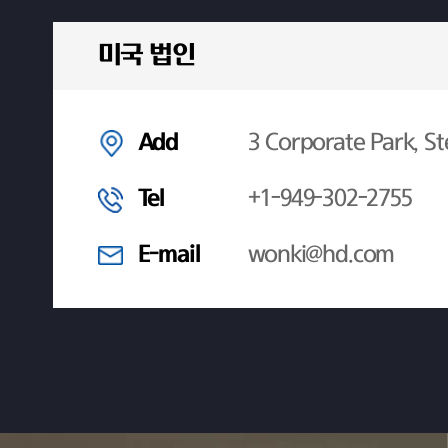
미국 법인
Add
3 Corporate Park, St
Tel
+1-949-302-2755
E-mail
wonki@hd.com