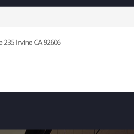
e 235 Irvine CA 92606