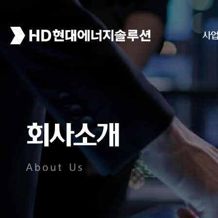
사
회사소개
About Us