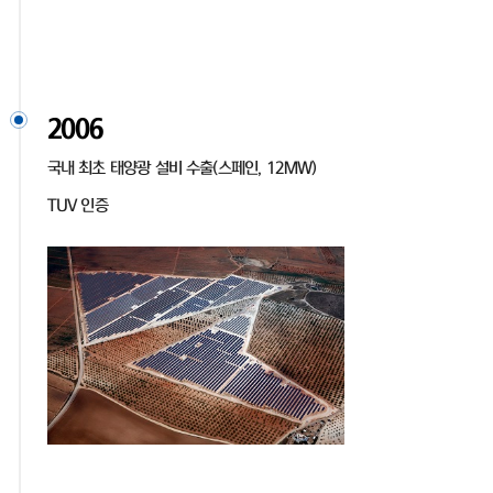
2006
국내 최초 태양광 설비 수출(스페인, 12MW)
TUV 인증