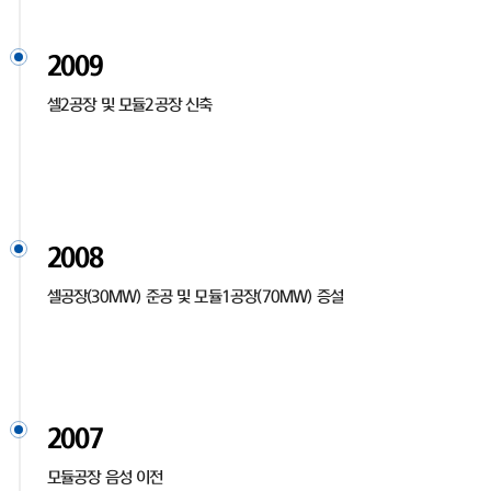
2009
셀2공장 및 모듈2공장 신축
2008
셀공장(30MW) 준공 및 모듈1공장(70MW) 증설
2007
모듈공장 음성 이전