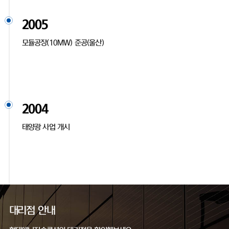
2005
모듈공장(10MW) 준공(울산)
2004
태양광 사업 개시
대리점 안내