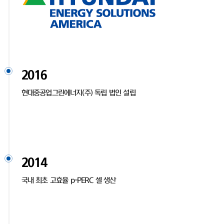
2016
현대중공업그린에너지(주) 독립 법인 설립
2014
국내 최초 고효율 p-PERC 셀 생산