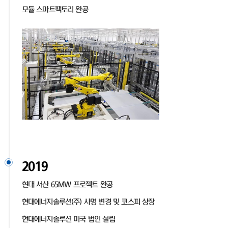
모듈 스마트팩토리 완공
2019
현대 서산 65MW 프로젝트 완공
현대에너지솔루션(주) 사명 변경 및 코스피 상장
현대에너지솔루션 미국 법인 설립