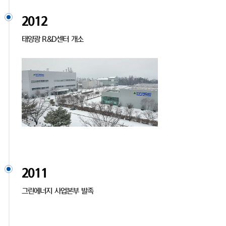
2012
태양광 R&D센터 개소
2011
그린에너지 사업본부 발족