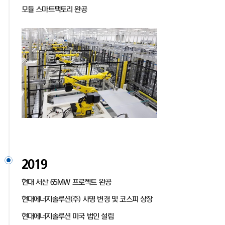
모듈 스마트팩토리 완공
2019
현대 서산 65MW 프로젝트 완공
현대에너지솔루션(주) 사명 변경 및 코스피 상장
현대에너지솔루션 미국 법인 설립