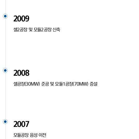
2009
셀2공장 및 모듈2공장 신축
2008
셀공장(30MW) 준공 및 모듈1공장(70MW) 증설
2007
모듈공장 음성 이전