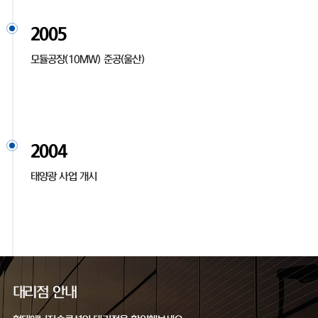
2005
모듈공장(10MW) 준공(울산)
2004
태양광 사업 개시
대리점 안내