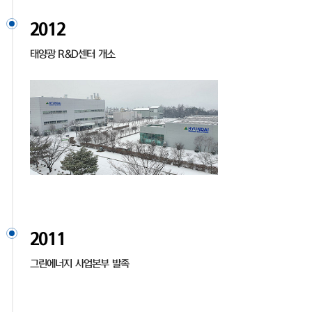
2012
태양광 R&D센터 개소
2011
그린에너지 사업본부 발족