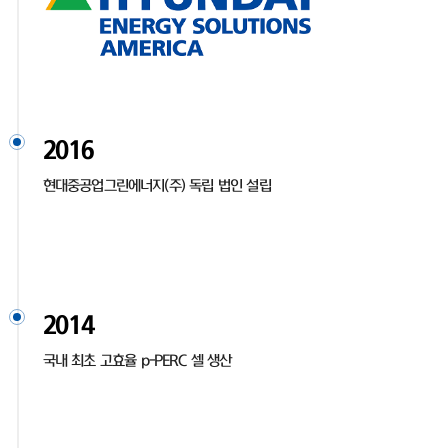
2016
현대중공업그린에너지(주) 독립 법인 설립
2014
국내 최초 고효율 p-PERC 셀 생산