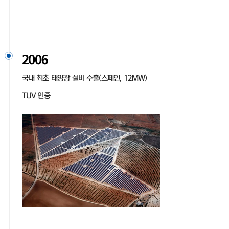
2006
국내 최초 태양광 설비 수출(스페인, 12MW)
TUV 인증