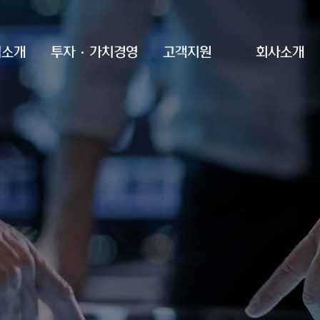
업소개
투자·가치경영
고객지원
회사소개