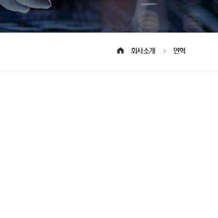
회사소개
연혁