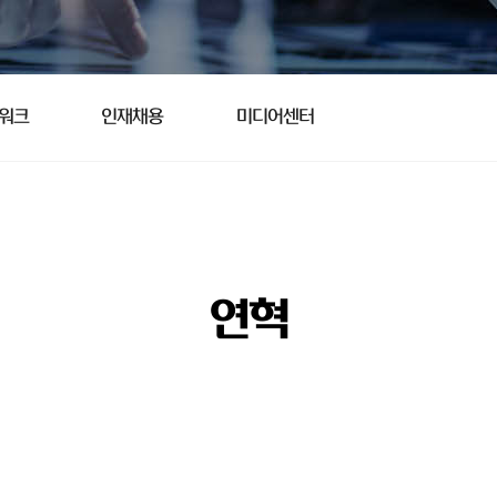
트워크
인재채용
미디어센터
연혁