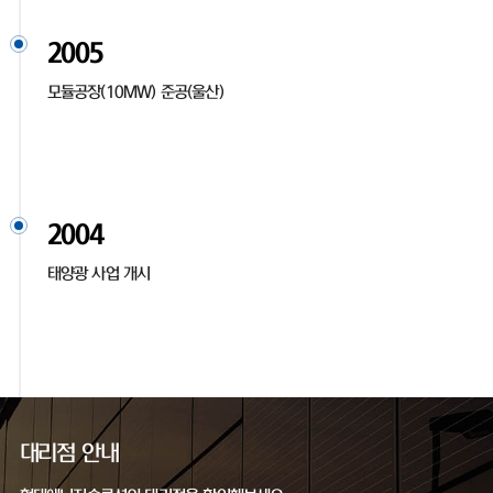
2005
모듈공장(10MW) 준공(울산)
2004
태양광 사업 개시
대리점 안내