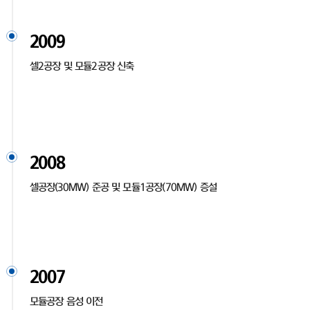
2009
셀2공장 및 모듈2공장 신축
2008
셀공장(30MW) 준공 및 모듈1공장(70MW) 증설
2007
모듈공장 음성 이전