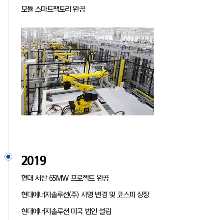
모듈 스마트팩토리 완공
2019
현대 서산 65MW 프로젝트 완공
현대에너지솔루션(주) 사명 변경 및 코스피 상장
현대에너지솔루션 미국 법인 설립