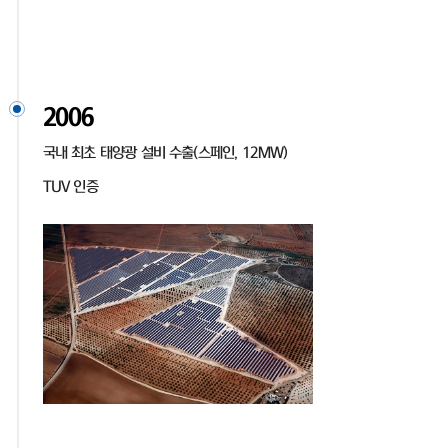
2006
국내 최초 태양광 설비 수출(스페인, 12MW)
TUV 인증