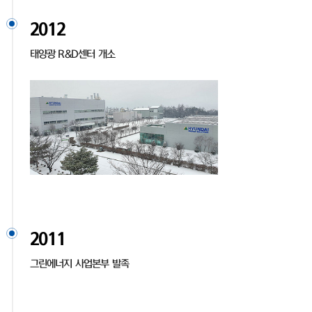
2012
태양광 R&D센터 개소
2011
그린에너지 사업본부 발족