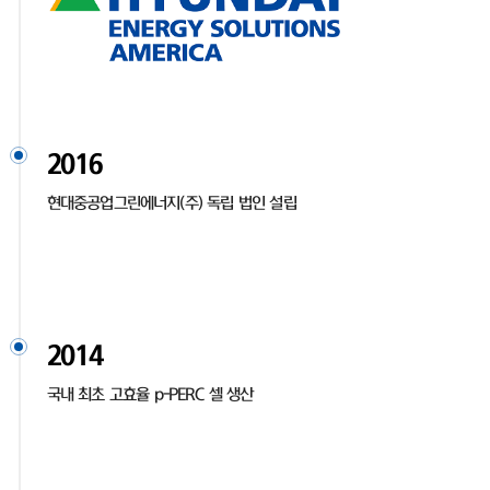
2016
현대중공업그린에너지(주) 독립 법인 설립
2014
국내 최초 고효율 p-PERC 셀 생산